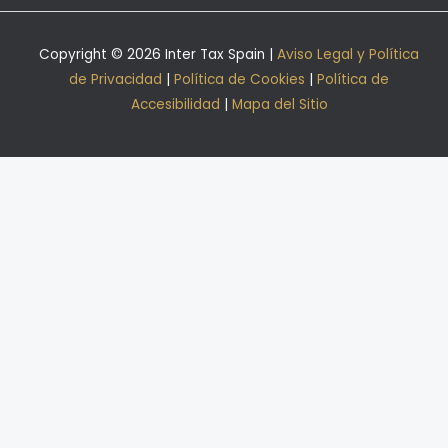
Copyright © 2026 Inter Tax Spain |
Aviso Legal y Política
de Privacidad
|
Política de Cookies
|
Política de
Accesibilidad
|
Mapa del Sitio